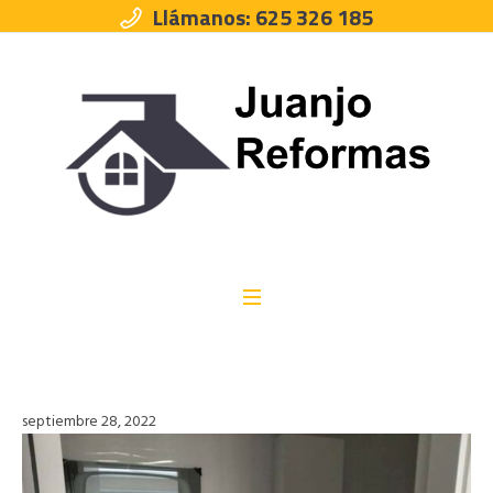
Llámanos: 625 326 185
septiembre 28, 2022