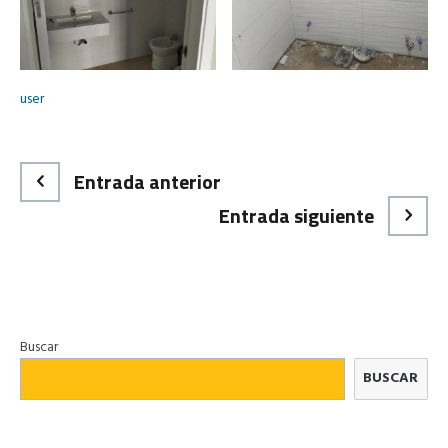
user
Entrada anterior
Entrada siguiente
Buscar
BUSCAR